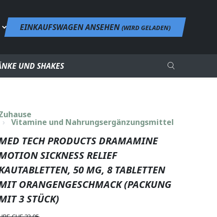
EINKAUFSWAGEN ANSEHEN
(
WIRD GELADEN
)
NKE UND SHAKES
Zuhause
Vitamine und Nahrungsergänzungsmittel
MED TECH PRODUCTS DRAMAMINE
MOTION SICKNESS RELIEF
KAUTABLETTEN, 50 MG, 8 TABLETTEN
MIT ORANGENGESCHMACK (PACKUNG
MIT 3 STÜCK)
UPE CHF 23.95