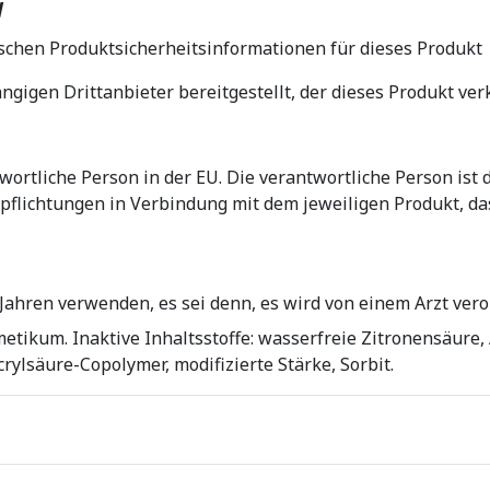
N
ischen Produktsicherheitsinformationen für dieses Produkt
igen Drittanbieter bereitgestellt, der dieses Produkt verk
wortliche Person in der EU. Die verantwortliche Person ist 
pflichtungen in Verbindung mit dem jeweiligen Produkt, das
 Jahren verwenden, es sei denn, es wird von einem Arzt ver
etikum. Inaktive Inhaltsstoffe: wasserfreie Zitronensäure
lsäure-Copolymer, modifizierte Stärke, Sorbit.