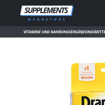
Zum Inhalt springen
VITAMINE UND NAHRUNGSERGÄNZUNGSMITT
NÄHRSTOFFREICHE NAHRUNGSMITTEL