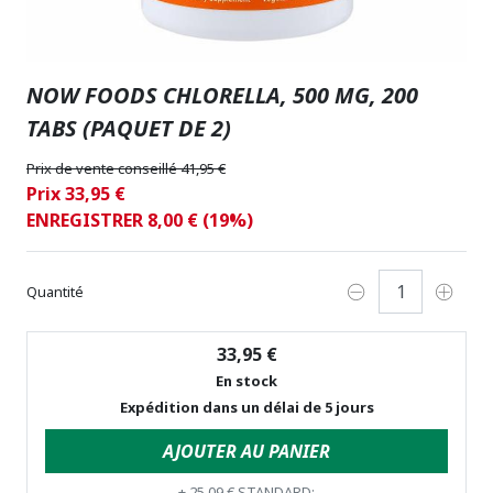
NOW FOODS CHLORELLA, 500 MG, 200
TABS (PAQUET DE 2)
Prix de vente conseillé 41,95 €
Prix 33,95 €
ENREGISTRER 8,00 € (19%)
Quantité
33,95 €
En stock
Expédition dans un délai de 5 jours
AJOUTER AU PANIER
+
25,09 €
STANDARD: