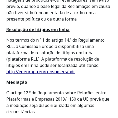
listagens de produtos e/ou revendedores, sem aviso
prévio, quando a base legal da Reclamação em causa
não tiver sido fundamentada de acordo com a
presente política ou de outra forma.
Resolução de litígios em linha
Nos termos do n.º 1 do artigo 14.º do Regulamento
RLL, a Comissão Europeia disponibiliza uma
plataforma de resolução de litígios em linha
(plataforma RLL). A plataforma de resolução de
litígios em linha pode ser localizada utilizando:
http://ec.europa.eu/consumers/odr
.
Mediação
O artigo 12.º do Regulamento sobre Relações entre
Plataformas e Empresas 2019/1150 da UE prevê que
a mediação seja disponibilizada em algumas
circunstâncias.