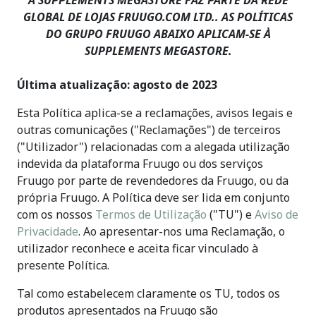
A SUPPLEMENTS MEGASTORE FAZ PARTE DA REDE
GLOBAL DE LOJAS FRUUGO.COM LTD.. AS POLÍTICAS
DO GRUPO FRUUGO ABAIXO APLICAM-SE À
SUPPLEMENTS MEGASTORE.
Última atualização: agosto de 2023
Esta Política aplica-se a reclamações, avisos legais e
outras comunicações ("Reclamações") de terceiros
("Utilizador") relacionadas com a alegada utilização
indevida da plataforma Fruugo ou dos serviços
Fruugo por parte de revendedores da Fruugo, ou da
própria Fruugo. A Política deve ser lida em conjunto
com os nossos
Termos de Utilização
("TU") e
Aviso de
Privacidade
. Ao apresentar-nos uma Reclamação, o
utilizador reconhece e aceita ficar vinculado à
presente Política.
Tal como estabelecem claramente os TU, todos os
produtos apresentados na Fruugo são