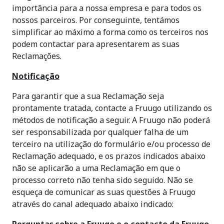
importância para a nossa empresa e para todos os
nossos parceiros. Por conseguinte, tentámos
simplificar ao máximo a forma como os terceiros nos
podem contactar para apresentarem as suas
Reclamações.
Notificação
Para garantir que a sua Reclamação seja
prontamente tratada, contacte a Fruugo utilizando os
métodos de notificação a seguir. A Fruugo não poderá
ser responsabilizada por qualquer falha de um
terceiro na utilização do formulário e/ou processo de
Reclamação adequado, e os prazos indicados abaixo
não se aplicarão a uma Reclamação em que o
processo correto não tenha sido seguido. Não se
esqueça de comunicar as suas questões à Fruugo
através do canal adequado abaixo indicado: