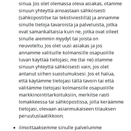
sinua. Jos olet olemassa oleva asiakas, otamme
sinuun yhteyttä ainoastaan sähköisesti
(sähköpostitse tai tekstiviestillä) ja annamme
sinulle tietoja tavaroista ja palveluista, jotka
ovat samankaltaisia kuin ne, jotka ovat olleet
sinulle aiemmin myydyt tai joista on
neuvoteltu. Jos olet uusi asiakas ja jos
annamme valituille kolmansille osapuolille
luvan käyttää tietojasi, me (tai ne) otamme
sinuun yhteyttä sähköisesti vain, jos olet
antanut siihen suostumuksesi. Jos et halua,
että käytämme tietojasi tällä tavoin tai että
välitämme tietojasi kolmansille osapuolille
markkinointitarkoituksiin, merkitse rasti
lomakkeessa tai sähköpostissa, jolla keräämme
tietojasi, olevaan asianmukaiseen tilauksen
peruutuslaatikkoon;
ilmoittaaksemme sinulle palvelumme