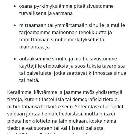
osana pyrkimyksiämme pitää sivustomme
turvallisena ja varmana;
mittaamaan tai ymmärtämään sinulle ja muille
tarjoamamme mainonnan tehokkuutta ja
toimittamaan sinulle merkityksellistä
mainontaa; ja
antaaksemme sinulle ja muille sivustomme
käyttäjille ehdotuksia ja suosituksia tavaroista
tai palveluista, jotka saattavat kiinnostaa sinua
tai heitä.
Keräämme, käytämme ja jaamme myös yhdistettyjä
tietoja, kuten tilastollisia tai demografisia tietoja,
mihin tahansa tarkoitukseen. Yhteenlasketut tiedot
voidaan johtaa henkilötiedoistasi, mutta niitä ei
pidetä henkilötietoina lain mukaan, koska nämä
tiedot eivät suoraan tai välillisesti paljasta