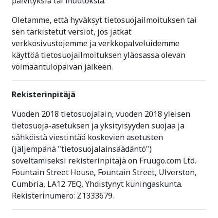
päivityksiä tai muutoksia.
Oletamme, että hyväksyt tietosuojailmoituksen tai
sen tarkistetut versiot, jos jatkat
verkkosivustojemme ja verkkopalveluidemme
käyttöä tietosuojailmoituksen yläosassa olevan
voimaantulopäivän jälkeen.
Rekisterinpitäjä
Vuoden 2018 tietosuojalain, vuoden 2018 yleisen
tietosuoja-asetuksen ja yksityisyyden suojaa ja
sähköistä viestintää koskevien asetusten
(jäljempänä "tietosuojalainsäädäntö")
soveltamiseksi rekisterinpitäjä on Fruugo.com Ltd.
Fountain Street House, Fountain Street, Ulverston,
Cumbria, LA12 7EQ, Yhdistynyt kuningaskunta.
Rekisterinumero: Z1333679.