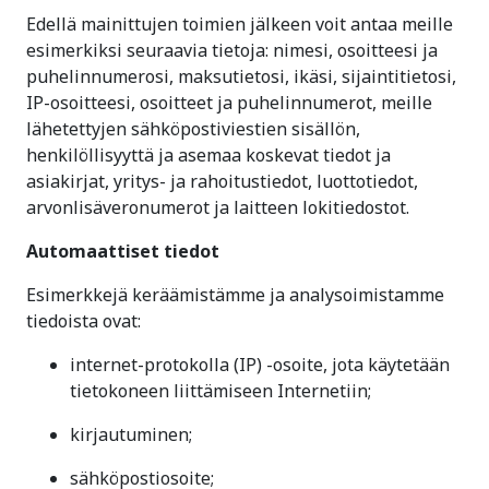
Edellä mainittujen toimien jälkeen voit antaa meille
esimerkiksi seuraavia tietoja: nimesi, osoitteesi ja
puhelinnumerosi, maksutietosi, ikäsi, sijaintitietosi,
IP-osoitteesi, osoitteet ja puhelinnumerot, meille
lähetettyjen sähköpostiviestien sisällön,
henkilöllisyyttä ja asemaa koskevat tiedot ja
asiakirjat, yritys- ja rahoitustiedot, luottotiedot,
arvonlisäveronumerot ja laitteen lokitiedostot.
Automaattiset tiedot
Esimerkkejä keräämistämme ja analysoimistamme
tiedoista ovat:
internet-protokolla (IP) -osoite, jota käytetään
tietokoneen liittämiseen Internetiin;
kirjautuminen;
sähköpostiosoite;