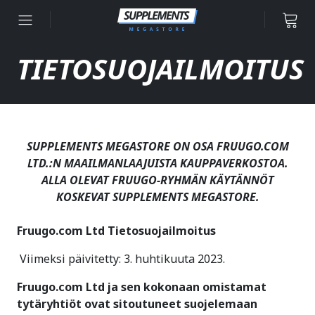
Siirry sisältöön
TIETOSUOJAILMOITUS
SUPPLEMENTS MEGASTORE ON OSA FRUUGO.COM
LTD.:N MAAILMANLAAJUISTA KAUPPAVERKOSTOA.
ALLA OLEVAT FRUUGO-RYHMÄN KÄYTÄNNÖT
KOSKEVAT SUPPLEMENTS MEGASTORE.
Fruugo.com Ltd Tietosuojailmoitus
Viimeksi päivitetty: 3. huhtikuuta 2023.
Fruugo.com Ltd ja sen kokonaan omistamat
tytäryhtiöt ovat sitoutuneet suojelemaan