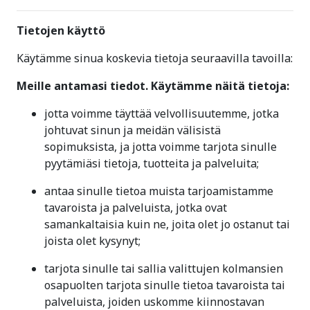
Tietojen käyttö
Käytämme sinua koskevia tietoja seuraavilla tavoilla:
Meille antamasi tiedot. Käytämme näitä tietoja:
jotta voimme täyttää velvollisuutemme, jotka
johtuvat sinun ja meidän välisistä
sopimuksista, ja jotta voimme tarjota sinulle
pyytämiäsi tietoja, tuotteita ja palveluita;
antaa sinulle tietoa muista tarjoamistamme
tavaroista ja palveluista, jotka ovat
samankaltaisia kuin ne, joita olet jo ostanut tai
joista olet kysynyt;
tarjota sinulle tai sallia valittujen kolmansien
osapuolten tarjota sinulle tietoa tavaroista tai
palveluista, joiden uskomme kiinnostavan