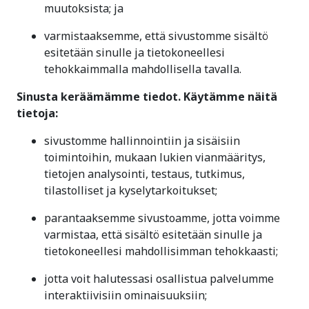
muutoksista; ja
varmistaaksemme, että sivustomme sisältö
esitetään sinulle ja tietokoneellesi
tehokkaimmalla mahdollisella tavalla.
Sinusta keräämämme tiedot. Käytämme näitä
tietoja:
sivustomme hallinnointiin ja sisäisiin
toimintoihin, mukaan lukien vianmääritys,
tietojen analysointi, testaus, tutkimus,
tilastolliset ja kyselytarkoitukset;
parantaaksemme sivustoamme, jotta voimme
varmistaa, että sisältö esitetään sinulle ja
tietokoneellesi mahdollisimman tehokkaasti;
jotta voit halutessasi osallistua palvelumme
interaktiivisiin ominaisuuksiin;