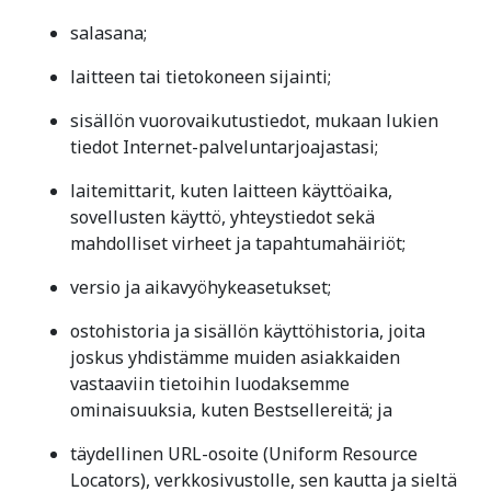
salasana;
laitteen tai tietokoneen sijainti;
sisällön vuorovaikutustiedot, mukaan lukien
tiedot Internet-palveluntarjoajastasi;
laitemittarit, kuten laitteen käyttöaika,
sovellusten käyttö, yhteystiedot sekä
mahdolliset virheet ja tapahtumahäiriöt;
versio ja aikavyöhykeasetukset;
ostohistoria ja sisällön käyttöhistoria, joita
joskus yhdistämme muiden asiakkaiden
vastaaviin tietoihin luodaksemme
ominaisuuksia, kuten Bestsellereitä; ja
täydellinen URL-osoite (Uniform Resource
Locators), verkkosivustolle, sen kautta ja sieltä