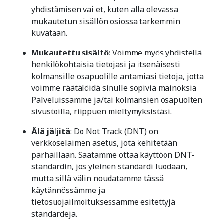
yhdistämisen vai et, kuten alla olevassa
mukautetun sisällön osiossa tarkemmin
kuvataan.
Mukautettu sisältö:
Voimme myös yhdistellä
henkilökohtaisia tietojasi ja itsenäisesti
kolmansille osapuolille antamiasi tietoja, jotta
voimme räätälöidä sinulle sopivia mainoksia
Palveluissamme ja/tai kolmansien osapuolten
sivustoilla, riippuen mieltymyksistäsi.
Älä jäljitä
: Do Not Track (DNT) on
verkkoselaimen asetus, jota kehitetään
parhaillaan. Saatamme ottaa käyttöön DNT-
standardin, jos yleinen standardi luodaan,
mutta sillä välin noudatamme tässä
käytännössämme ja
tietosuojailmoituksessamme esitettyjä
standardeja.