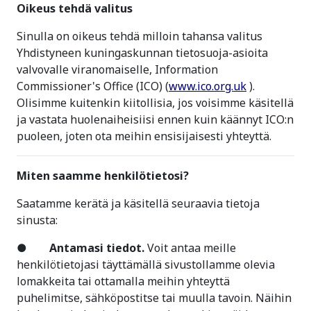
Oikeus tehdä valitus
Sinulla on oikeus tehdä milloin tahansa valitus
Yhdistyneen kuningaskunnan tietosuoja-asioita
valvovalle viranomaiselle, Information
Commissioner's Office (ICO) (
www.ico.org.uk
).
Olisimme kuitenkin kiitollisia, jos voisimme käsitellä
ja vastata huolenaiheisiisi ennen kuin käännyt ICO:n
puoleen, joten ota meihin ensisijaisesti yhteyttä.
Miten saamme henkilötietosi?
Saatamme kerätä ja käsitellä seuraavia tietoja
sinusta:
●
Antamasi tiedot.
Voit antaa meille
henkilötietojasi täyttämällä sivustollamme olevia
lomakkeita tai ottamalla meihin yhteyttä
puhelimitse, sähköpostitse tai muulla tavoin. Näihin