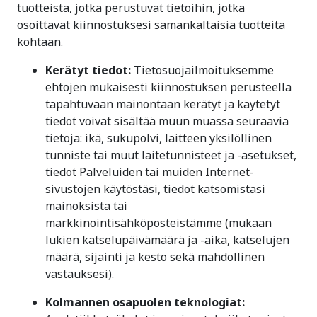
tuotteista, jotka perustuvat tietoihin, jotka
osoittavat kiinnostuksesi samankaltaisia tuotteita
kohtaan.
Kerätyt tiedot:
Tietosuojailmoituksemme
ehtojen mukaisesti kiinnostuksen perusteella
tapahtuvaan mainontaan kerätyt ja käytetyt
tiedot voivat sisältää muun muassa seuraavia
tietoja: ikä, sukupolvi, laitteen yksilöllinen
tunniste tai muut laitetunnisteet ja -asetukset,
tiedot Palveluiden tai muiden Internet-
sivustojen käytöstäsi, tiedot katsomistasi
mainoksista tai
markkinointisähköposteistämme (mukaan
lukien katselupäivämäärä ja -aika, katselujen
määrä, sijainti ja kesto sekä mahdollinen
vastauksesi).
Kolmannen osapuolen teknologiat: