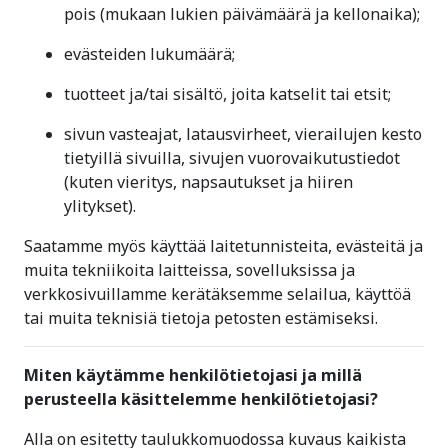
pois (mukaan lukien päivämäärä ja kellonaika);
evästeiden lukumäärä;
tuotteet ja/tai sisältö, joita katselit tai etsit;
sivun vasteajat, latausvirheet, vierailujen kesto
tietyillä sivuilla, sivujen vuorovaikutustiedot
(kuten vieritys, napsautukset ja hiiren
ylitykset).
Saatamme myös käyttää laitetunnisteita, evästeitä ja
muita tekniikoita laitteissa, sovelluksissa ja
verkkosivuillamme kerätäksemme selailua, käyttöä
tai muita teknisiä tietoja petosten estämiseksi.
Miten käytämme henkilötietojasi ja millä
perusteella käsittelemme henkilötietojasi?
Alla on esitetty taulukkomuodossa kuvaus kaikista