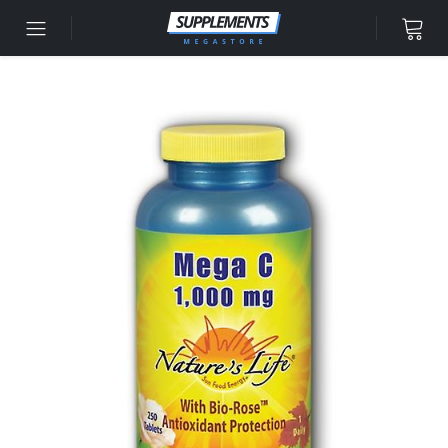
Siirry sisältöön