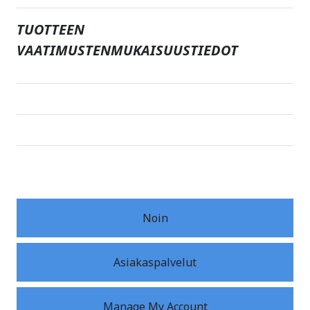
TUOTTEEN
VAATIMUSTENMUKAISUUSTIEDOT
Noin
Asiakaspalvelut
Manage My Account