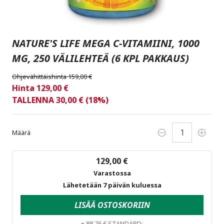
NATURE'S LIFE MEGA C-VITAMIINI, 1000
MG, 250 VÄLILEHTEÄ (6 KPL PAKKAUS)
Ohjevähittäishinta 159,00 €
Hinta 129,00 €
TALLENNA 30,00 € (18%)
Määrä
129,00 €
Varastossa
Lähetetään 7 päivän kuluessa
LISÄÄ OSTOSKORIIN
+
88,76 €
STANDARD: