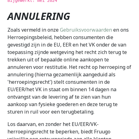
Bijgewerkt: mei 2024
ANNULERING
Zoals vermeld in onze
Gebruiksvoorwaarden
en ons
Herroepingsbeleid, hebben consumenten die
gevestigd zijn in de EU, EER en het VK onder de van
toepassing zijnde wetgeving het recht zich terug te
trekken uit of bepaalde online aankopen te
annuleren voor restitutie. Het recht op herroeping of
annulering (hierna gezamenlijk aangeduid als
'herroepingsrecht') stelt consumenten in de
EU/EER/het VK in staat om binnen 14 dagen na
ontvangst van de levering af te zien van hun
aankoop van fysieke goederen en deze terug te
sturen in ruil voor een terugbetaling.
Los daarvan, en zonder het EU/EER/VK-
herroepingsrecht te beperken, biedt Fruugo