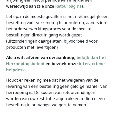
vrijwillig een retourperiode aan alle klanten
wereldwijd aan (zie onze
Retourpagina
).
Let op: in de meeste gevallen is het niet mogelijk een
bestelling vóór verzending te annuleren, aangezien
het orderverwerkingsproces voor de meeste
bestellingen direct in gang wordt gezet
(uitzonderingen daargelaten, bijvoorbeeld voor
producten met levertijden).
Als u wilt afzien van uw aankoop,
bekijk dan het
Herroepingsbeleid
en bezoek onze
interactieve
helpdesk.
Houdt er rekening mee dat het weigeren van de
levering van een bestelling geen geldige manier van
herroeping is. De kosten van retourzendingen
worden van uw restitutie afgetrokken indien u een
bestelling in ontvangst weigert te nemen.