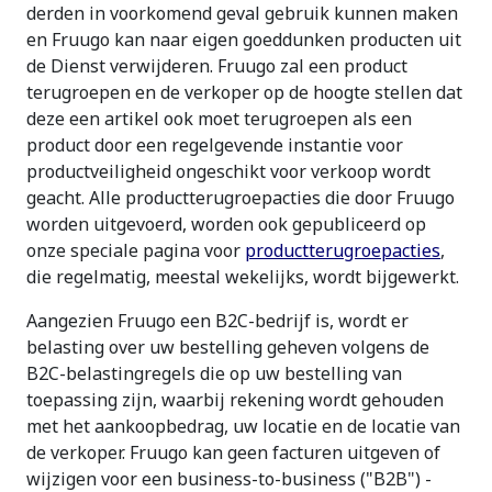
derden in voorkomend geval gebruik kunnen maken
en Fruugo kan naar eigen goeddunken producten uit
de Dienst verwijderen. Fruugo zal een product
terugroepen en de verkoper op de hoogte stellen dat
deze een artikel ook moet terugroepen als een
product door een regelgevende instantie voor
productveiligheid ongeschikt voor verkoop wordt
geacht. Alle productterugroepacties die door Fruugo
worden uitgevoerd, worden ook gepubliceerd op
onze speciale pagina voor
productterugroepacties
,
die regelmatig, meestal wekelijks, wordt bijgewerkt.
Aangezien Fruugo een B2C-bedrijf is, wordt er
belasting over uw bestelling geheven volgens de
B2C-belastingregels die op uw bestelling van
toepassing zijn, waarbij rekening wordt gehouden
met het aankoopbedrag, uw locatie en de locatie van
de verkoper. Fruugo kan geen facturen uitgeven of
wijzigen voor een business-to-business ("B2B") -