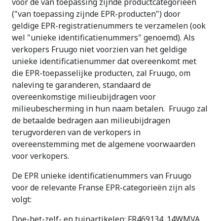
voor de van toepassing zijnde productcategorieën
("van toepassing zijnde EPR-producten") door
geldige EPR-registratienummers te verzamelen (ook
wel "unieke identificatienummers" genoemd). Als
verkopers Fruugo niet voorzien van het geldige
unieke identificatienummer dat overeenkomt met
die EPR-toepasselijke producten, zal Fruugo, om
naleving te garanderen, standaard de
overeenkomstige milieubijdragen voor
milieubescherming in hun naam betalen. Fruugo zal
de betaalde bedragen aan milieubijdragen
terugvorderen van de verkopers in
overeenstemming met de algemene voorwaarden
voor verkopers.
De EPR unieke identificatienummers van Fruugo
voor de relevante Franse EPR-categorieën zijn als
volgt:
Doe-het-zelf- en tuinartikelen: FR469134_14WMVA