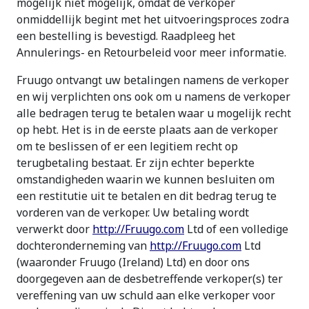
mogelijk niet mogelijk, omdat de verkoper
onmiddellijk begint met het uitvoeringsproces zodra
een bestelling is bevestigd. Raadpleeg het
Annulerings- en Retourbeleid voor meer informatie.
Fruugo ontvangt uw betalingen namens de verkoper
en wij verplichten ons ook om u namens de verkoper
alle bedragen terug te betalen waar u mogelijk recht
op hebt. Het is in de eerste plaats aan de verkoper
om te beslissen of er een legitiem recht op
terugbetaling bestaat. Er zijn echter beperkte
omstandigheden waarin we kunnen besluiten om
een restitutie uit te betalen en dit bedrag terug te
vorderen van de verkoper. Uw betaling wordt
verwerkt door
http://Fruugo.com
Ltd of een volledige
dochteronderneming van
http://Fruugo.com
Ltd
(waaronder Fruugo (Ireland) Ltd) en door ons
doorgegeven aan de desbetreffende verkoper(s) ter
vereffening van uw schuld aan elke verkoper voor