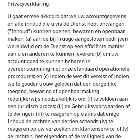
Privacyverklaring.
U gaat ermee akkoord dat we uw accountgegevens
en alle inhoud die u via de Dienst hebt ontvangen
("Inhoud") kunnen openen, bewaren en openbaar
maken: (a) aan de bij Fruugo aangesloten bedrijven
wereldwijd om de Dienst op een efficiënte manier
aan u en anderen te kunnen leveren; (b) om uw
account goed te kunnen beheren in
overeenstemming met onze standaard operationele
procedures; en (c) indien de wet dit vereist of indien
we te goeder trouw geloven dat een dergelijke
toegang, bewaring of openbaarmaking
redelijkerwijs noodzakelijk is om: (i) te voldoen aan
een juridisch proces; (ii) de Gebruiksvoorwaarden af
te dwingen; (iii) te reageren op claims dat enige
Inhoud de rechten van derden schendt; (iv) te
reageren op uw verzoeken om klantenservice; of (v)
de rechten, het eigendom of de veiligheid van de