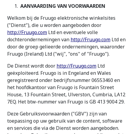
AANVAARDING VAN VOORWAARDEN
Welkom bij de Fruugo elektronische winkelsites
("Dienst"), die u worden aangeboden door
http://Fruugo.com
Ltd en eventuele volle
dochterondernemingen van
http://Fruugo.com
Ltd en
door de groep gelieerde ondernemingen, waaronder
Fruugo (Ireland) Ltd ("wij", "ons" of "Fruugo").
De Dienst wordt door
http://Fruugo.com
Ltd
geëxploiteerd. Fruugo is in Engeland en Wales
geregistreerd onder bedrijfsnummer 06553460 en
het hoofdkantoor van Fruugo is Fountain Street
House, 13 Fountain Street, Ulverston, Cumbria, LA12
7EQ. Het btw-nummer van Fruugo is GB 413 9004 29.
Deze Gebruiksvoorwaarden ("GBV") zijn van
toepassing op uw gebruik van de content, software
en services die via de Dienst worden aangeboden.