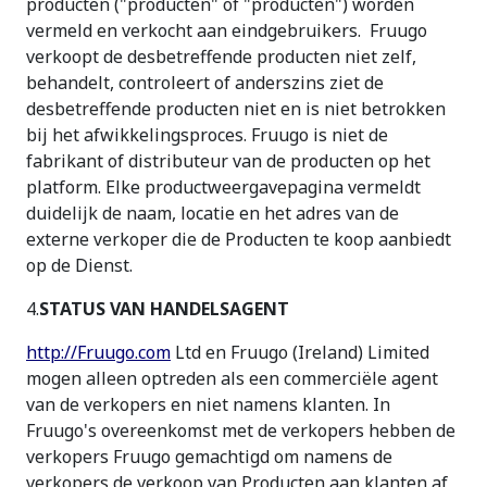
producten ("producten" of "producten") worden
vermeld en verkocht aan eindgebruikers. Fruugo
verkoopt de desbetreffende producten niet zelf,
behandelt, controleert of anderszins ziet de
desbetreffende producten niet en is niet betrokken
bij het afwikkelingsproces. Fruugo is niet de
fabrikant of distributeur van de producten op het
platform. Elke productweergavepagina vermeldt
duidelijk de naam, locatie en het adres van de
externe verkoper die de Producten te koop aanbiedt
op de Dienst.
4.
STATUS VAN HANDELSAGENT
http://Fruugo.com
Ltd en Fruugo (Ireland) Limited
mogen alleen optreden als een commerciële agent
van de verkopers en niet namens klanten. In
Fruugo's overeenkomst met de verkopers hebben de
verkopers Fruugo gemachtigd om namens de
verkopers de verkoop van Producten aan klanten af