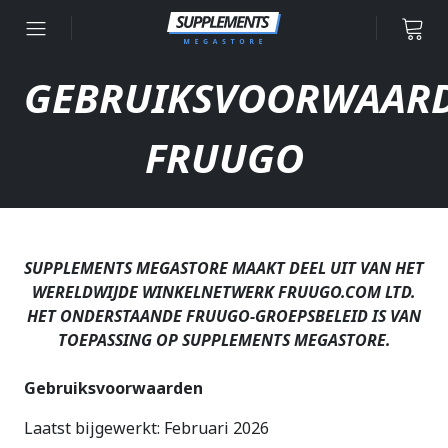
Ga naar inhoud
GEBRUIKSVOORWAAR
FRUUGO
SUPPLEMENTS MEGASTORE MAAKT DEEL UIT VAN HET
WERELDWIJDE WINKELNETWERK FRUUGO.COM LTD.
HET ONDERSTAANDE FRUUGO-GROEPSBELEID IS VAN
TOEPASSING OP SUPPLEMENTS MEGASTORE.
Gebruiksvoorwaarden
Laatst bijgewerkt: Februari 2026