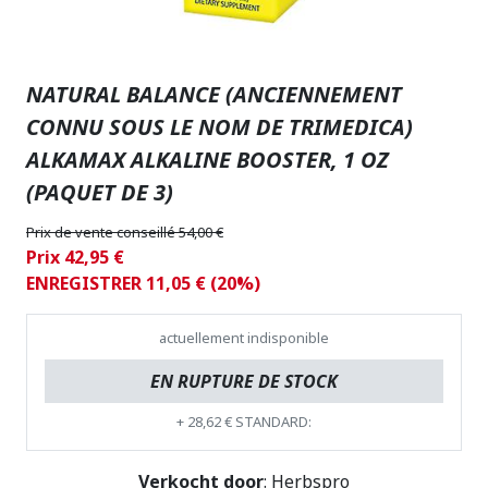
NATURAL BALANCE (ANCIENNEMENT
CONNU SOUS LE NOM DE TRIMEDICA)
ALKAMAX ALKALINE BOOSTER, 1 OZ
(PAQUET DE 3)
Prix de vente conseillé 54,00 €
Prix 42,95 €
ENREGISTRER 11,05 € (20%)
actuellement indisponible
EN RUPTURE DE STOCK
+
28,62 €
STANDARD:
Verkocht door
: Herbspro