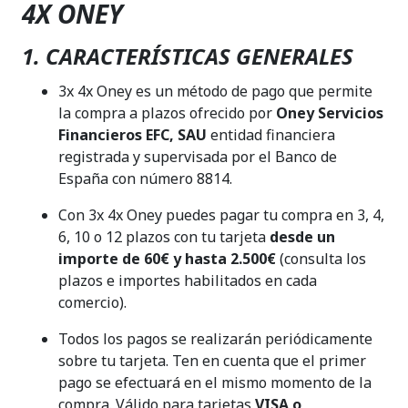
4X ONEY
1. CARACTERÍSTICAS GENERALES
3x 4x Oney es un método de pago que permite
la compra a plazos ofrecido por
Oney Servicios
Financieros EFC, SAU
entidad financiera
registrada y supervisada por el Banco de
España con número 8814.
Con 3x 4x Oney puedes pagar tu compra en 3, 4,
6, 10 o 12 plazos con tu tarjeta
desde un
importe de 60€ y hasta 2.500€
(consulta los
plazos e importes habilitados en cada
comercio).
Todos los pagos se realizarán periódicamente
sobre tu tarjeta. Ten en cuenta que el primer
pago se efectuará en el mismo momento de la
compra. Válido para tarjetas
VISA o