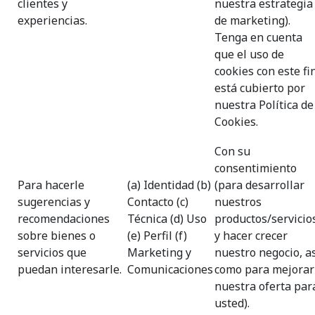
clientes y
nuestra estrategia
experiencias.
de marketing).
Tenga en cuenta
que el uso de
cookies con este fi
está cubierto por
nuestra Política de
Cookies.
Con su
consentimiento
Para hacerle
(a) Identidad (b)
(para desarrollar
sugerencias y
Contacto (c)
nuestros
recomendaciones
Técnica (d) Uso
productos/servicio
sobre bienes o
(e) Perfil (f)
y hacer crecer
servicios que
Marketing y
nuestro negocio, a
puedan interesarle.
Comunicaciones
como para mejorar
nuestra oferta par
usted).