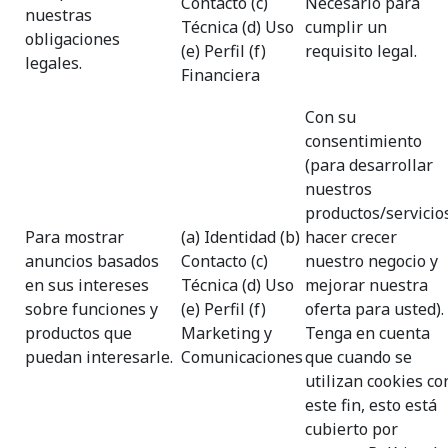
Contacto (c)
Necesario para
nuestras
Técnica (d) Uso
cumplir un
obligaciones
(e) Perfil (f)
requisito legal.
legales.
Financiera
Con su
consentimiento
(para desarrollar
nuestros
productos/servicio
Para mostrar
(a) Identidad (b)
hacer crecer
anuncios basados
Contacto (c)
nuestro negocio y
en sus intereses
Técnica (d) Uso
mejorar nuestra
sobre funciones y
(e) Perfil (f)
oferta para usted).
productos que
Marketing y
Tenga en cuenta
puedan interesarle.
Comunicaciones
que cuando se
utilizan cookies co
este fin, esto está
cubierto por