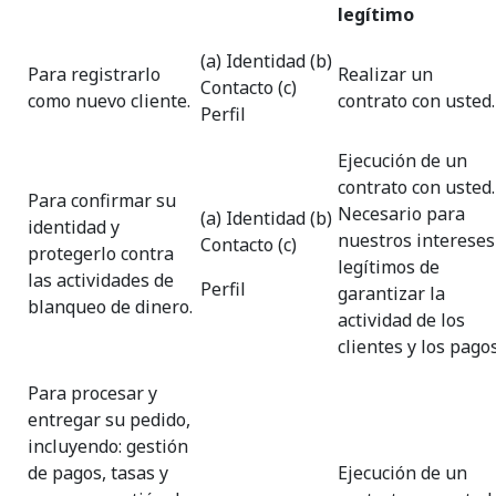
legítimo
(a) Identidad (b)
Para registrarlo
Realizar un
Contacto (c)
como nuevo cliente.
contrato con usted.
Perfil
Ejecución de un
contrato con usted.
Para confirmar su
Necesario para
(a) Identidad (b)
identidad y
nuestros intereses
Contacto (c)
protegerlo contra
legítimos de
las actividades de
Perfil
garantizar la
blanqueo de dinero.
actividad de los
clientes y los pagos
Para procesar y
entregar su pedido,
incluyendo: gestión
de pagos, tasas y
Ejecución de un