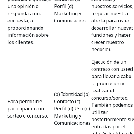
una opinión o
Perfil (d)
nuestros servicios,
responda a una
Marketing y
mejorar nuestra
encuesta, o
Comunicación
oferta para usted,
proporcionando
desarrollar nuevas
información sobre
funciones y hacer
los clientes.
crecer nuestro
negocio).
Ejecución de un
contrato con usted
para llevar a cabo
la promoción y
realizar el
(a) Identidad (b)
concurso/sorteo.
Para permitirle
Contacto (c)
También podemos
participar en un
Perfil (d) Uso (e)
utilizar
sorteo o concurso.
Marketing y
posteriormente su
Comunicaciones
entradas por el
interés legítimo de