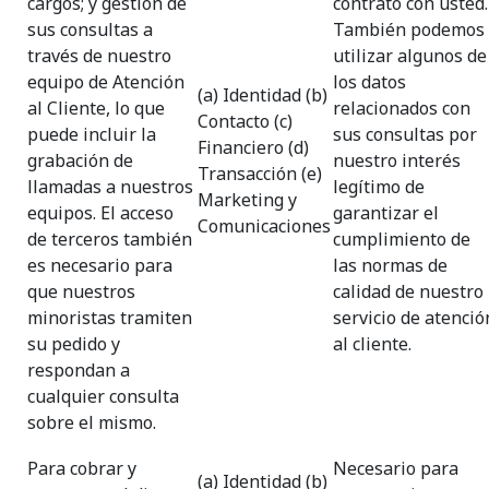
cargos; y gestión de
contrato con usted.
sus consultas a
También podemos
través de nuestro
utilizar algunos de
equipo de Atención
los datos
(a) Identidad (b)
al Cliente, lo que
relacionados con
Contacto (c)
puede incluir la
sus consultas por
Financiero (d)
grabación de
nuestro interés
Transacción (e)
llamadas a nuestros
legítimo de
Marketing y
equipos. El acceso
garantizar el
Comunicaciones
de terceros también
cumplimiento de
es necesario para
las normas de
que nuestros
calidad de nuestro
minoristas tramiten
servicio de atenció
su pedido y
al cliente.
respondan a
cualquier consulta
sobre el mismo.
Para cobrar y
Necesario para
(a) Identidad (b)