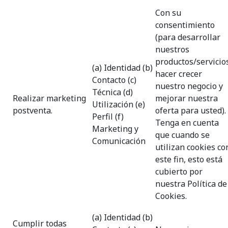
Con su
consentimiento
(para desarrollar
nuestros
productos/servicio
(a) Identidad (b)
hacer crecer
Contacto (c)
nuestro negocio y
Técnica (d)
Realizar marketing
mejorar nuestra
Utilización (e)
postventa.
oferta para usted).
Perfil (f)
Tenga en cuenta
Marketing y
que cuando se
Comunicación
utilizan cookies co
este fin, esto está
cubierto por
nuestra Política de
Cookies.
(a) Identidad (b)
Cumplir todas