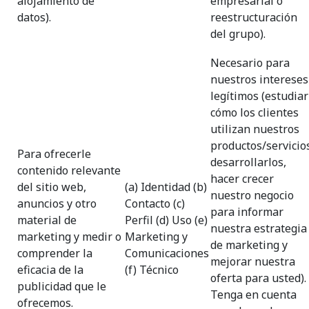
alojamiento de
empresarial o
datos).
reestructuración
del grupo).
Necesario para
nuestros intereses
legítimos (estudiar
cómo los clientes
utilizan nuestros
productos/servicio
Para ofrecerle
desarrollarlos,
contenido relevante
hacer crecer
del sitio web,
(a) Identidad (b)
nuestro negocio
anuncios y otro
Contacto (c)
para informar
material de
Perfil (d) Uso (e)
nuestra estrategia
marketing y medir o
Marketing y
de marketing y
comprender la
Comunicaciones
mejorar nuestra
eficacia de la
(f) Técnico
oferta para usted).
publicidad que le
Tenga en cuenta
ofrecemos.